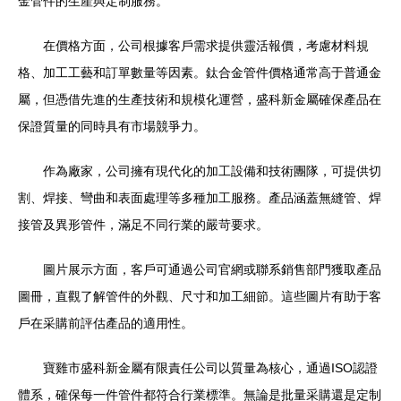
金管件的生產與定制服務。
在價格方面，公司根據客戶需求提供靈活報價，考慮材料規
格、加工工藝和訂單數量等因素。鈦合金管件價格通常高于普通金
屬，但憑借先進的生產技術和規模化運營，盛科新金屬確保產品在
保證質量的同時具有市場競爭力。
作為廠家，公司擁有現代化的加工設備和技術團隊，可提供切
割、焊接、彎曲和表面處理等多種加工服務。產品涵蓋無縫管、焊
接管及異形管件，滿足不同行業的嚴苛要求。
圖片展示方面，客戶可通過公司官網或聯系銷售部門獲取產品
圖冊，直觀了解管件的外觀、尺寸和加工細節。這些圖片有助于客
戶在采購前評估產品的適用性。
寶雞市盛科新金屬有限責任公司以質量為核心，通過ISO認證
體系，確保每一件管件都符合行業標準。無論是批量采購還是定制