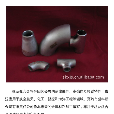
鈦及鈦合金管件因其優異的耐腐蝕性、高強度及輕質特性，廣
泛應用于航空航天、化工、醫療和海洋工程等領域。寶雞市盛科新
金屬有限責任公司作為專業的金屬材料加工廠家，專注于鈦及鈦合