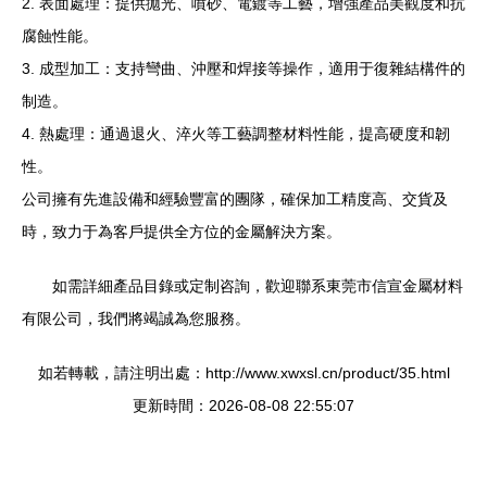
2. 表面處理：提供拋光、噴砂、電鍍等工藝，增強產品美觀度和抗
腐蝕性能。
3. 成型加工：支持彎曲、沖壓和焊接等操作，適用于復雜結構件的
制造。
4. 熱處理：通過退火、淬火等工藝調整材料性能，提高硬度和韌
性。
公司擁有先進設備和經驗豐富的團隊，確保加工精度高、交貨及
時，致力于為客戶提供全方位的金屬解決方案。
如需詳細產品目錄或定制咨詢，歡迎聯系東莞市信宣金屬材料
有限公司，我們將竭誠為您服務。
如若轉載，請注明出處：http://www.xwxsl.cn/product/35.html
更新時間：2026-08-08 22:55:07