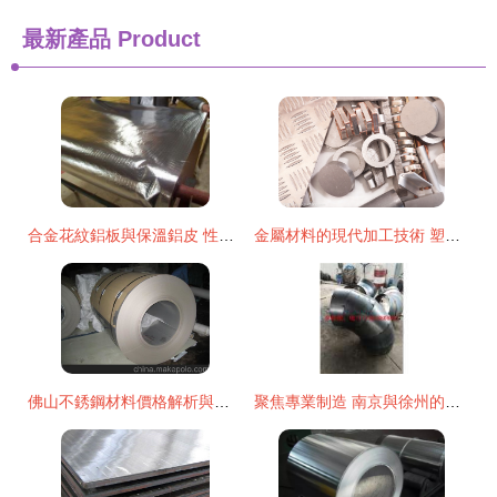
最新產品
Product
合金花紋鋁板與保溫鋁皮 性能、應用與市場解析——以天津裕昌金屬材料為例
金屬材料的現代加工技術 塑造工業文明的基石
佛山不銹鋼材料價格解析與匯金源金屬的加工優勢
聚焦專業制造 南京與徐州的道隆金屬——偏心異徑管加工領域的可靠伙伴